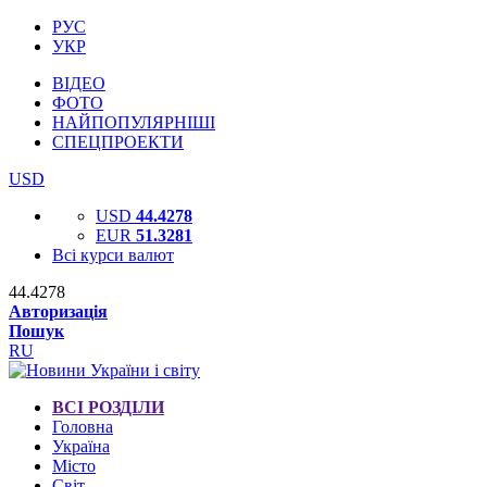
РУС
УКР
ВІДЕО
ФОТО
НАЙПОПУЛЯРНІШІ
СПЕЦПРОЕКТИ
USD
USD
44.4278
EUR
51.3281
Всі курси валют
44.4278
Авторизація
Пошук
RU
ВСІ РОЗДІЛИ
Головна
Україна
Місто
Світ