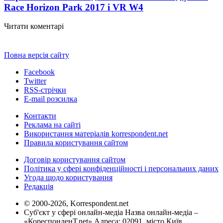
Race Horizon Park 2017 і VR W
4
Читати коментарі
Повна версія сайту
Facebook
Twitter
RSS-стрічки
E-mail розсилка
Контакти
Реклама на сайті
Використання матеріалів korrespondent.net
Правила користування сайтом
Договір користування сайтом
Політика у сфері конфіденційності і персональних даних
Угода щодо користування
Редакція
© 2000-2026, Korrespondent.net
Суб'єкт у сфері онлайн-медіа Назва онлайн-медіа –
«КореспонденТ.net» Адреса: 02091, місто Київ,