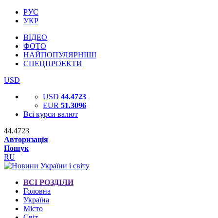
РУС
УКР
ВІДЕО
ФОТО
НАЙПОПУЛЯРНІШІ
СПЕЦПРОЕКТИ
USD
USD
44.4723
EUR
51.3096
Всі курси валют
44.4723
Авторизація
Пошук
RU
ВСІ РОЗДІЛИ
Головна
Україна
Місто
Світ