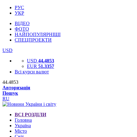
РУС
УКР
ВІДЕО
ФОТО
НАЙПОПУЛЯРНІШІ
СПЕЦПРОЕКТИ
USD
USD
44.4853
EUR
51.3357
Всі курси валют
44.4853
Авторизація
Пошук
RU
ВСІ РОЗДІЛИ
Головна
Україна
Місто
Світ