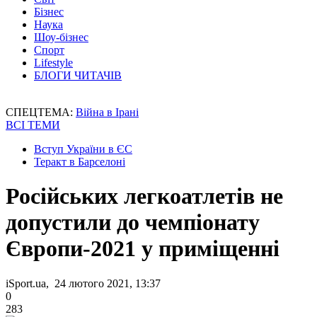
Бізнес
Наука
Шоу-бізнес
Спорт
Lifestyle
БЛОГИ ЧИТАЧІВ
СПЕЦТЕМА:
Війна в Ірані
ВСІ ТЕМИ
Вступ України в ЄС
Теракт в Барселоні
Російських легкоатлетів не
допустили до чемпіонату
Європи-2021 у приміщенні
iSport.ua, 24 лютого 2021, 13:37
0
283