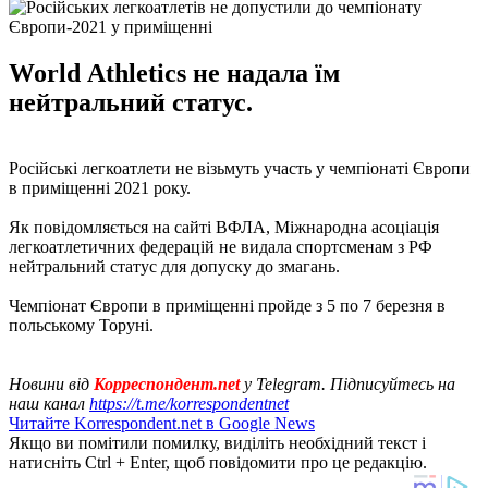
World Аthletics не надала їм
нейтральний статус.
Російські легкоатлети не візьмуть участь у чемпіонаті Європи
в приміщенні 2021 року.
Як повідомляється на сайті ВФЛА, Міжнародна асоціація
легкоатлетичних федерацій не видала спортсменам з РФ
нейтральний статус для допуску до змагань.
Чемпіонат Європи в приміщенні пройде з 5 по 7 березня в
польському Торуні.
Новини від
Корреспондент.net
у Telegram. Підписуйтесь на
наш канал
https://t.me/korrespondentnet
Читайте Korrespondent.net в Google News
Якщо ви помітили помилку, виділіть необхідний текст і
натисніть Ctrl + Enter, щоб повідомити про це редакцію.