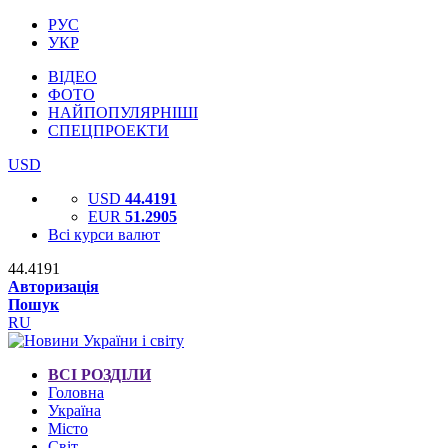
РУС
УКР
ВІДЕО
ФОТО
НАЙПОПУЛЯРНІШІ
СПЕЦПРОЕКТИ
USD
USD
44.4191
EUR
51.2905
Всі курси валют
44.4191
Авторизація
Пошук
RU
ВСІ РОЗДІЛИ
Головна
Україна
Місто
Світ