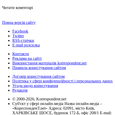
Читати коментарі
Повна версія сайту
Facebook
Twitter
RSS-стрічки
E-mail розсилка
Контакти
Реклама на сайті
Використання матеріалів korrespondent.net
Правила користування сайтом
Договір користування сайтом
Політика у сфері конфіденційності і персональних даних
Угода щодо користування
Редакція
© 2000-2026, Korrespondent.net
Суб'єкт у сфері онлайн-медіа Назва онлайн-медіа –
«КореспонденТ.net» Адреса: 02091, місто Київ,
ХАРКІВСЬКЕ ШОСЕ, будинок 172-Б, офіс 208/1 E-mail: