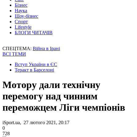
Бізнес
Наука
Шоу-бізнес
Спорт
Lifestyle
БЛОГИ ЧИТАЧІВ
СПЕЦТЕМА:
Війна в Ірані
ВСІ ТЕМИ
Вступ України в ЄС
Теракт в Барселоні
Мотору дали технічну
перемогу над чинним
переможцем Ліги чемпіонів
iSport.ua, 27 лютого 2021, 20:17
0
728