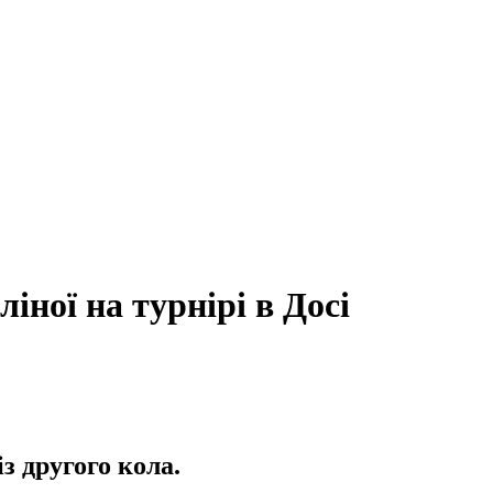
іної на турнірі в Досі
з другого кола.