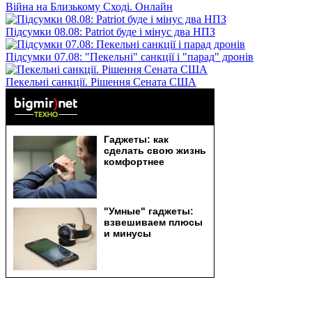
Війна на Близькому Сході. Онлайн
Підсумки 08.08: Patriot буде і мінус два НПЗ
Підсумки 07.08: "Пекельні" санкції і "парад" дронів
Пекельні санкції. Рішення Сената США