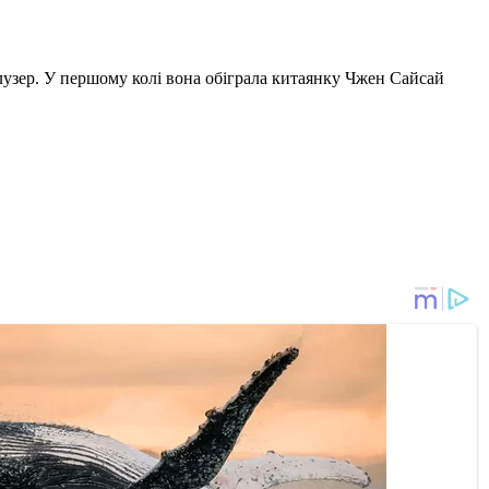
-лузер. У першому колі вона обіграла китаянку Чжен Сайсай