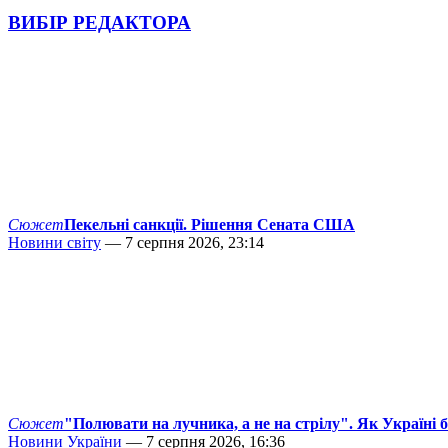
ВИБІР РЕДАКТОРА
Сюжет
Пекельні санкції. Рішення Сената США
Новини світу
— 7 серпня 2026, 23:14
Сюжет
"Полювати на лучника, а не на стрілу". Як Україні 
Новини України
— 7 серпня 2026, 16:36