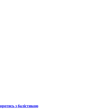
боротись з балістикою