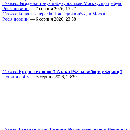
Сюжет
Загадковий звук вибуху налякав Москву: що це було
Росія новини
— 7 серпня 2026, 15:27
Сюжет
Бенкет генералів. Наслідки вибуху в Москві
Росія новини
— 6 серпня 2026, 23:58
Сюжет
Брудні технології. Атаки РФ на вибори у Франції
Новини світу
— 6 серпня 2026, 23:39
Сюжет
Ескалація для Європи. Російський дрон в Лейпцигу