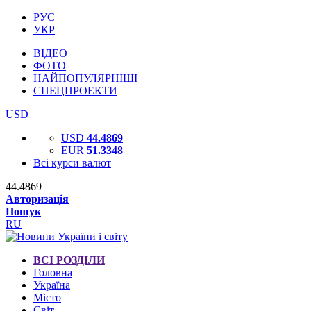
РУС
УКР
ВІДЕО
ФОТО
НАЙПОПУЛЯРНІШІ
СПЕЦПРОЕКТИ
USD
USD
44.4869
EUR
51.3348
Всі курси валют
44.4869
Авторизація
Пошук
RU
ВСІ РОЗДІЛИ
Головна
Україна
Місто
Світ