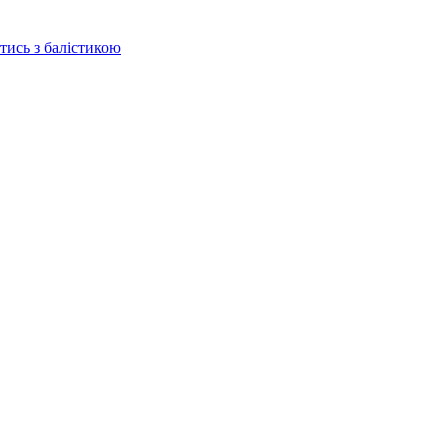
отись з балістикою