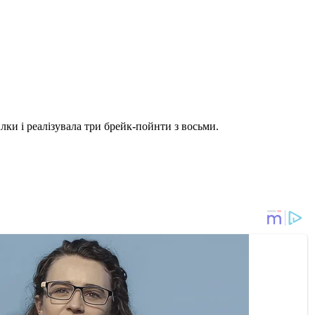
лки і реалізувала три брейк-пойнти з восьми.