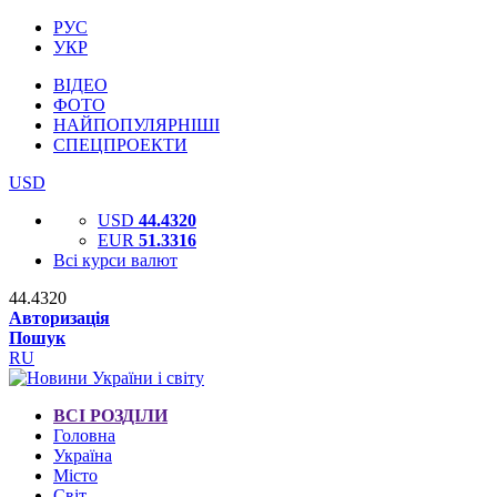
РУС
УКР
ВІДЕО
ФОТО
НАЙПОПУЛЯРНІШІ
СПЕЦПРОЕКТИ
USD
USD
44.4320
EUR
51.3316
Всі курси валют
44.4320
Авторизація
Пошук
RU
ВСІ РОЗДІЛИ
Головна
Україна
Місто
Світ