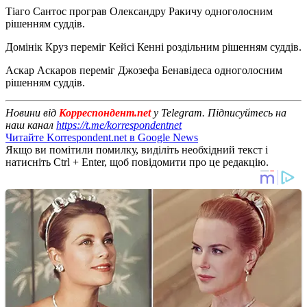
Тіаго Сантос програв Олександру Ракичу одноголосним
рішенням суддів.
Домінік Круз переміг Кейсі Кенні роздільним рішенням суддів.
Аскар Аскаров переміг Джозефа Бенавідеса одноголосним
рішенням суддів.
Новини від
Корреспондент.net
у Telegram. Підписуйтесь на
наш канал
https://t.me/korrespondentnet
Читайте Korrespondent.net в Google News
Якщо ви помітили помилку, виділіть необхідний текст і
натисніть Ctrl + Enter, щоб повідомити про це редакцію.