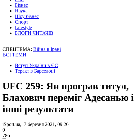
Бізнес
Наука
Шоу-бізнес
Спорт
Lifestyle
БЛОГИ ЧИТАЧІВ
СПЕЦТЕМА:
Війна в Ірані
ВСІ ТЕМИ
Вступ України в ЄС
Теракт в Барселоні
UFC 259: Ян програв титул,
Блахович переміг Адесанью і
інші результати
iSport.ua, 7 березня 2021, 09:26
0
786