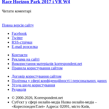
Race Horizon Park 2017 і VR W
4
Читати коментарі
Повна версія сайту
Facebook
Twitter
RSS-стрічки
E-mail розсилка
Контакти
Реклама на сайті
Використання матеріалів korrespondent.net
Правила користування сайтом
Договір користування сайтом
Політика у сфері конфіденційності і персональних даних
Угода щодо користування
Редакція
© 2000-2026, Korrespondent.net
Суб'єкт у сфері онлайн-медіа Назва онлайн-медіа –
«КореспонденТ.net» Адреса: 02091, місто Київ,