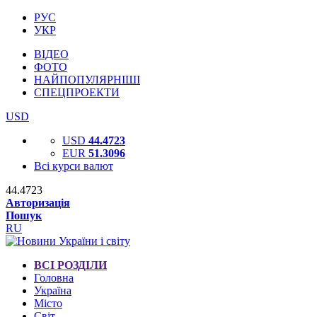
РУС
УКР
ВІДЕО
ФОТО
НАЙПОПУЛЯРНІШІ
СПЕЦПРОЕКТИ
USD
USD
44.4723
EUR
51.3096
Всі курси валют
44.4723
Авторизація
Пошук
RU
ВСІ РОЗДІЛИ
Головна
Україна
Місто
Світ