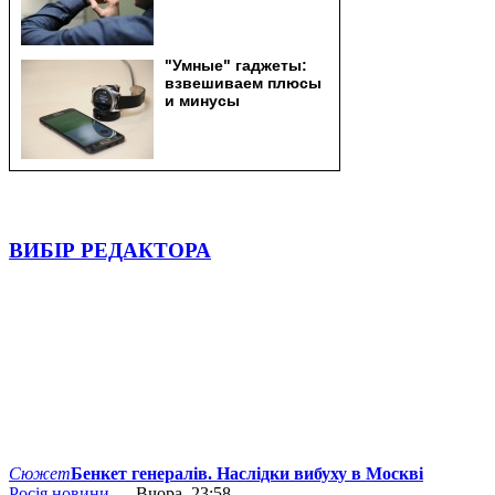
ВИБІР РЕДАКТОРА
Сюжет
Бенкет генералів. Наслідки вибуху в Москві
Росія новини
— Вчора, 23:58