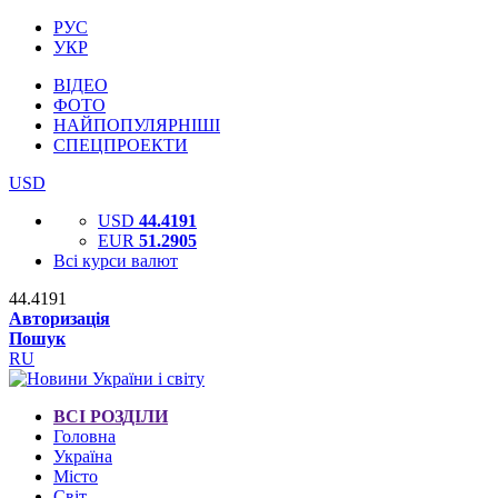
РУС
УКР
ВІДЕО
ФОТО
НАЙПОПУЛЯРНІШІ
СПЕЦПРОЕКТИ
USD
USD
44.4191
EUR
51.2905
Всі курси валют
44.4191
Авторизація
Пошук
RU
ВСІ РОЗДІЛИ
Головна
Україна
Місто
Світ