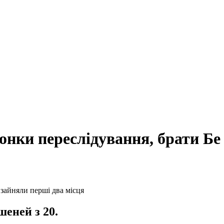
гонки переслідування, брати Бе
шеней з 20.