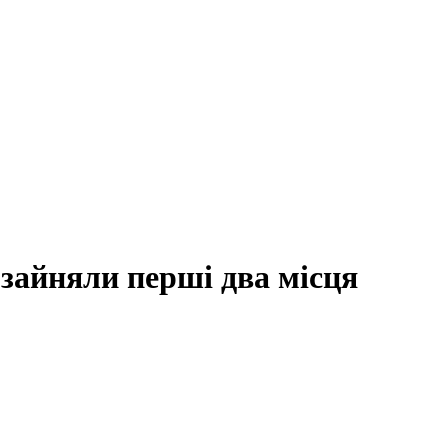
 зайняли перші два місця