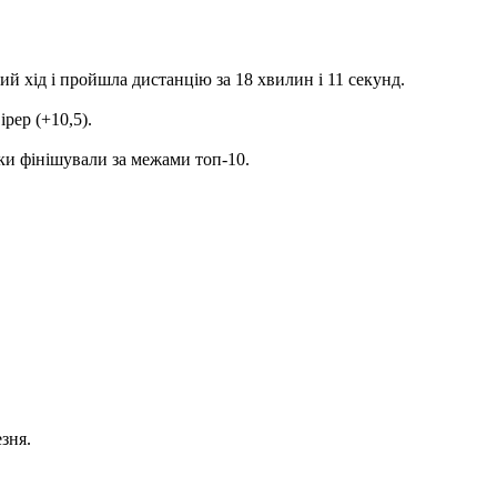
й хід і пройшла дистанцію за 18 хвилин і 11 секунд.
рер (+10,5).
тки фінішували за межами топ-10.
зня.