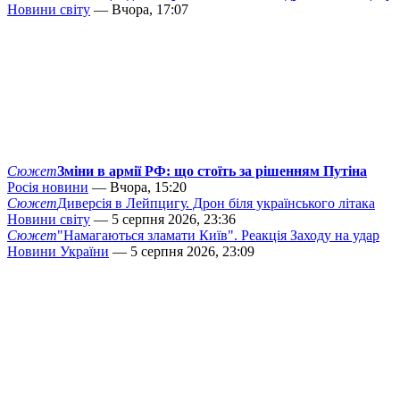
Новини світу
— Вчора, 17:07
Сюжет
Зміни в армії РФ: що стоїть за рішенням Путіна
Росія новини
— Вчора, 15:20
Сюжет
Диверсія в Лейпцигу. Дрон біля українського літака
Новини світу
— 5 серпня 2026, 23:36
Сюжет
"Намагаються зламати Київ". Реакція Заходу на удар
Новини України
— 5 серпня 2026, 23:09