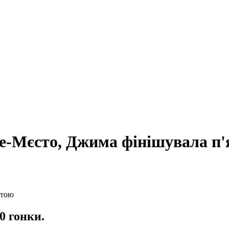
е-Мєсто, Джима фінішувала п
0 гонки.