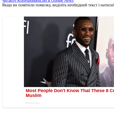
Читайте Korrespondent.net в Google News
Якщо ви помітили помилку, виділіть необхідний текст і натисніт