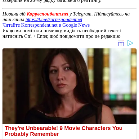
завершив на 20-му рядку загального рейтингу.
Новини від
Корреспондент.net
у Telegram. Підписуйтесь на
наш канал
https://t.me/korrespondentnet
Читайте Korrespondent.net в Google News
Якщо ви помітили помилку, виділіть необхідний текст і
натисніть Ctrl + Enter, щоб повідомити про це редакцію.