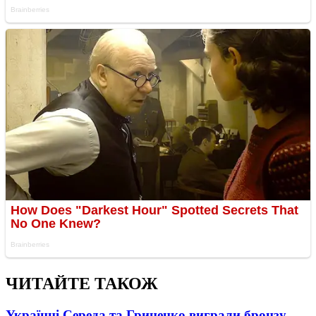
ЧИТАЙТЕ ТАКОЖ
Українці Середа та Гриценко виграли бронзу