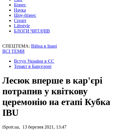
Бізнес
Наука
Шоу-бізнес
Спорт
Lifestyle
БЛОГИ ЧИТАЧІВ
СПЕЦТЕМА:
Війна в Ірані
ВСІ ТЕМИ
Вступ України в ЄС
Теракт в Барселоні
Лесюк вперше в кар'єрі
потрапив у квіткову
церемонію на етапі Кубка
IBU
iSport.ua, 13 березня 2021, 13:47