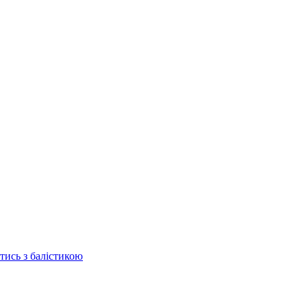
отись з балістикою