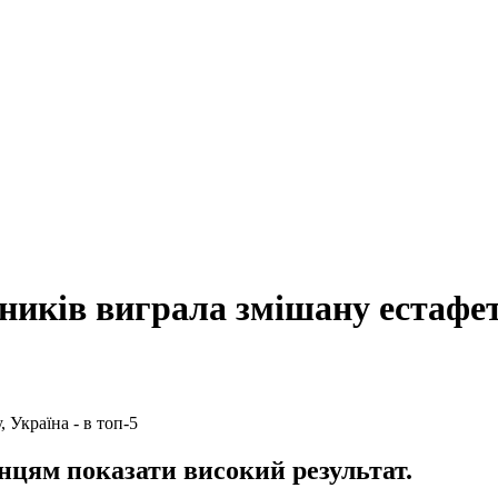
ників виграла змішану естафету
нцям показати високий результат.