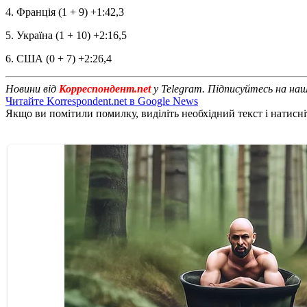
4. Франція (1 + 9) +1:42,3
5. Україна (1 + 10) +2:16,5
6. США (0 + 7) +2:26,4
Новини від
Корреспондент.net
у Telegram. Підписуйтесь на на
Читайте Korrespondent.net в Google News
Якщо ви помітили помилку, виділіть необхідний текст і натисніт