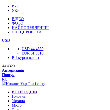
РУС
УКР
ВІДЕО
ФОТО
НАЙПОПУЛЯРНІШІ
СПЕЦПРОЕКТИ
USD
USD
44.4320
EUR
51.3316
Всі курси валют
44.4320
Авторизація
Пошук
RU
ВСІ РОЗДІЛИ
Головна
Україна
Місто
Світ