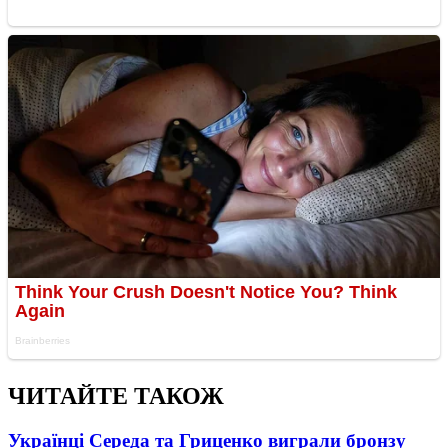
ЧИТАЙТЕ ТАКОЖ
Українці Середа та Гриценко виграли бронзу