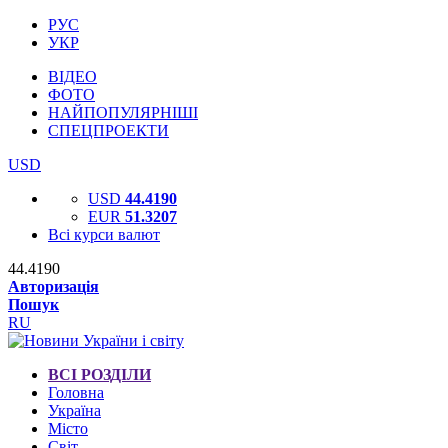
РУС
УКР
ВІДЕО
ФОТО
НАЙПОПУЛЯРНІШІ
СПЕЦПРОЕКТИ
USD
USD
44.4190
EUR
51.3207
Всі курси валют
44.4190
Авторизація
Пошук
RU
ВСІ РОЗДІЛИ
Головна
Україна
Місто
Світ