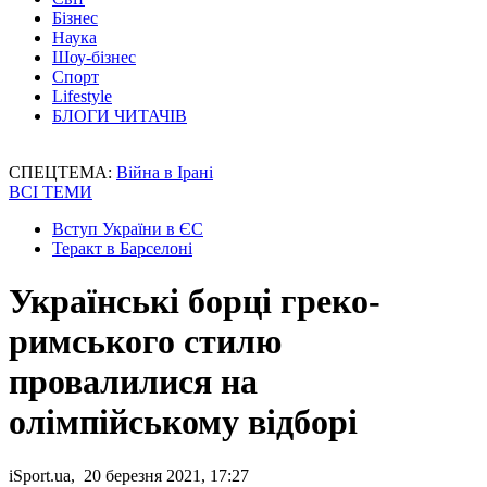
Бізнес
Наука
Шоу-бізнес
Спорт
Lifestyle
БЛОГИ ЧИТАЧІВ
СПЕЦТЕМА:
Війна в Ірані
ВСІ ТЕМИ
Вступ України в ЄС
Теракт в Барселоні
Українські борці греко-
римського стилю
провалилися на
олімпійському відборі
iSport.ua, 20 березня 2021, 17:27