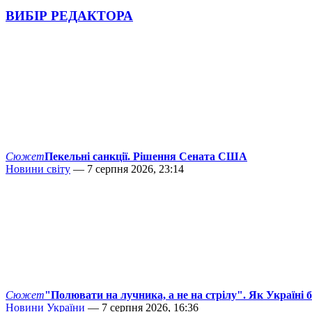
ВИБІР РЕДАКТОРА
Сюжет
Пекельні санкції. Рішення Сената США
Новини світу
— 7 серпня 2026, 23:14
Сюжет
"Полювати на лучника, а не на стрілу". Як Україні 
Новини України
— 7 серпня 2026, 16:36