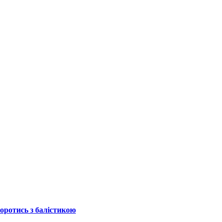
боротись з балістикою