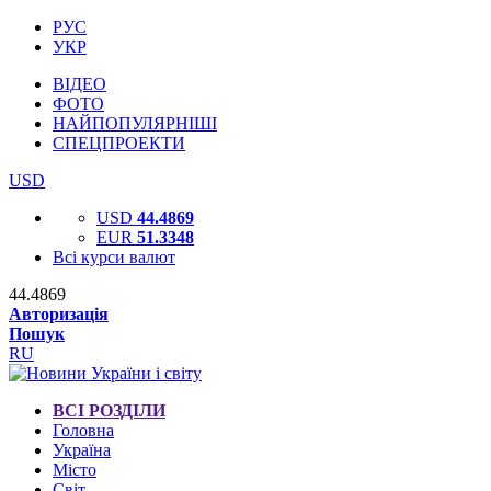
РУС
УКР
ВІДЕО
ФОТО
НАЙПОПУЛЯРНІШІ
СПЕЦПРОЕКТИ
USD
USD
44.4869
EUR
51.3348
Всі курси валют
44.4869
Авторизація
Пошук
RU
ВСІ РОЗДІЛИ
Головна
Україна
Місто
Світ