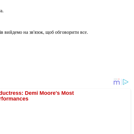
а.
в вийдемо на зв'язок, щоб обговорити все.