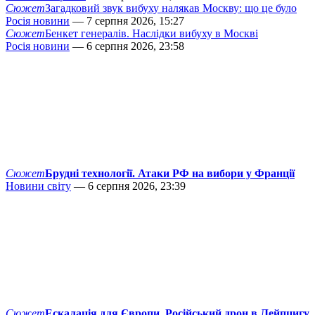
Сюжет
Загадковий звук вибуху налякав Москву: що це було
Росія новини
— 7 серпня 2026, 15:27
Сюжет
Бенкет генералів. Наслідки вибуху в Москві
Росія новини
— 6 серпня 2026, 23:58
Сюжет
Брудні технології. Атаки РФ на вибори у Франції
Новини світу
— 6 серпня 2026, 23:39
Сюжет
Ескалація для Європи. Російський дрон в Лейпцигу