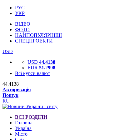
РУС
УКР
ВІДЕО
ФОТО
НАЙПОПУЛЯРНІШІ
СПЕЦПРОЕКТИ
USD
USD
44.4138
EUR
51.2998
Всі курси валют
44.4138
Авторизація
Пошук
RU
ВСІ РОЗДІЛИ
Головна
Україна
Місто
Світ