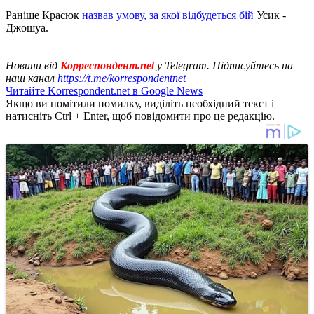
Раніше Красюк
назвав умову, за якої відбудеться бій
Усик -
Джошуа.
Новини від
Корреспондент.net
у Telegram. Підписуйтесь на
наш канал
https://t.me/korrespondentnet
Читайте Korrespondent.net в Google News
Якщо ви помітили помилку, виділіть необхідний текст і
натисніть Ctrl + Enter, щоб повідомити про це редакцію.