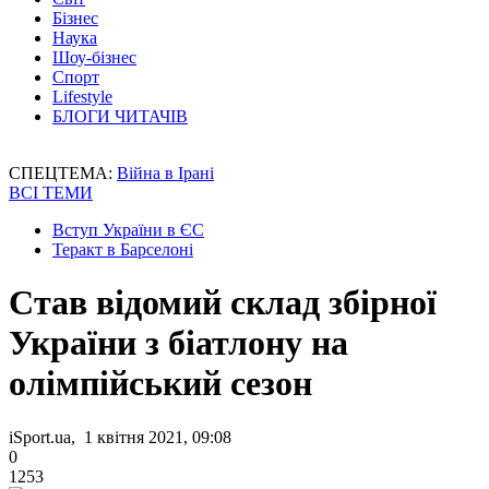
Бізнес
Наука
Шоу-бізнес
Спорт
Lifestyle
БЛОГИ ЧИТАЧІВ
СПЕЦТЕМА:
Війна в Ірані
ВСІ ТЕМИ
Вступ України в ЄС
Теракт в Барселоні
Став відомий склад збірної
України з біатлону на
олімпійський сезон
iSport.ua, 1 квітня 2021, 09:08
0
1253