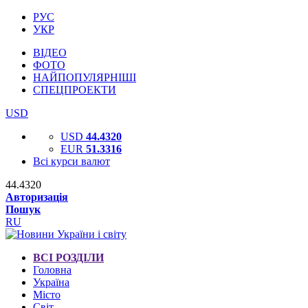
РУС
УКР
ВІДЕО
ФОТО
НАЙПОПУЛЯРНІШІ
СПЕЦПРОЕКТИ
USD
USD
44.4320
EUR
51.3316
Всі курси валют
44.4320
Авторизація
Пошук
RU
ВСІ РОЗДІЛИ
Головна
Україна
Місто
Світ