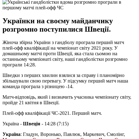
Українки на своєму майданчику
розгромно поступилися Швеції.
Жіноча збірна України з гандболу програла перший матч
плей-офф кваліфікації на чемпіонат світу 2021 року. У
домашньому матчі проти Швеції, яка стала сьомою на
останньому чемпіонаті світу, наші гандболістки розгромно
програли 14:28.
Шведки з перших хвилин взялися за справу і планомірно
збільшували свою перевагу. У підсумку перший матч наша
команда програла з різницею -14.
Матч-відповідь, який і визначить учасника чемпіонату світу,
пройде 21 квітня в Швеції.
Плей-офф кваліфікації ЧС-2021. Перший матч.
Україна -
Швеція
- 14:28 (7:15)
Україна
: Гладун, Воронько, Павлюк, Маркевич, Смолінг,