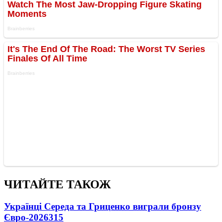
ЧИТАЙТЕ ТАКОЖ
Українці Середа та Гриценко виграли бронзу
Євро-2026
315