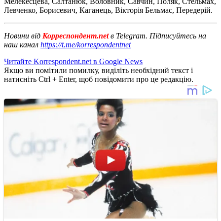
Мелекесцева, Салтанюк, Воловник, Савчин, Поляк, Стельмах,
Левченко, Борисевич, Каганець, Вікторія Бельмас, Передерій.
Новини від
Корреспондент.net
в Telegram. Підписуйтесь на
наш канал
https://t.me/korrespondentnet
Читайте Korrespondent.net в Google News
Якщо ви помітили помилку, виділіть необхідний текст і
натисніть Ctrl + Enter, щоб повідомити про це редакцію.