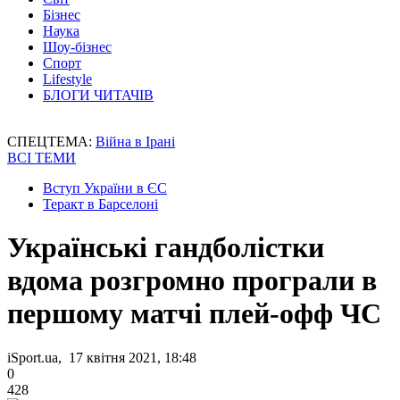
Бізнес
Наука
Шоу-бізнес
Спорт
Lifestyle
БЛОГИ ЧИТАЧІВ
СПЕЦТЕМА:
Війна в Ірані
ВСІ ТЕМИ
Вступ України в ЄС
Теракт в Барселоні
Українські гандболістки
вдома розгромно програли в
першому матчі плей-офф ЧС
iSport.ua, 17 квітня 2021, 18:48
0
428