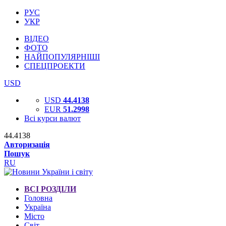
РУС
УКР
ВІДЕО
ФОТО
НАЙПОПУЛЯРНІШІ
СПЕЦПРОЕКТИ
USD
USD
44.4138
EUR
51.2998
Всі курси валют
44.4138
Авторизація
Пошук
RU
ВСІ РОЗДІЛИ
Головна
Україна
Місто
Світ