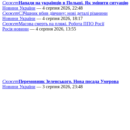
Сюжет
Напади на українців в Польщі. Як змінити ситуацію
Новини України
— 4 серпня 2026, 22:48
Сюжет
СЗЧшник вбив дівчину: нові деталі різанини
Новини України
— 4 серпня 2026, 18:17
Сюжет
Масова смерть на пляжі. Робота ППО Росії
Росія новини
— 4 серпня 2026, 13:55
Сюжет
Перемовник Зеленського. Нова посада Умерова
Новини України
— 3 серпня 2026, 23:48