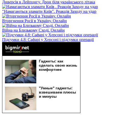
Диверсія в Лейпцигу. Дрон біля українського літака
"Намагаються зламати Київ". Реакція Заходу на удар
Вторгнення Росії в Україну. Онлайн
Війна на Близькому Сході. Онлайн
Підсумки 4.8: Сафарі у Херсоні і підсумки операції