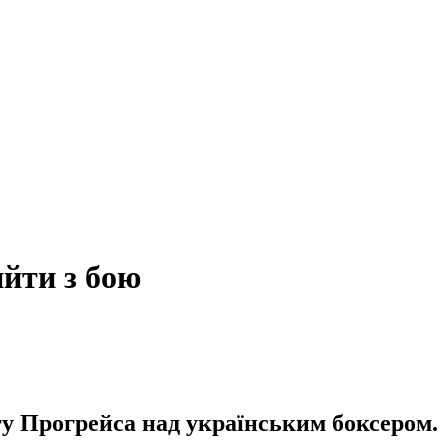
ийти з бою
у Прогрейса над українським боксером.