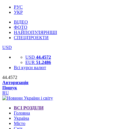
РУС
УКР
ВІДЕО
ФОТО
НАЙПОПУЛЯРНІШІ
СПЕЦПРОЕКТИ
USD
USD
44.4572
EUR
51.2486
Всі курси валют
44.4572
Авторизація
Пошук
RU
ВСІ РОЗДІЛИ
Головна
Україна
Місто
Світ