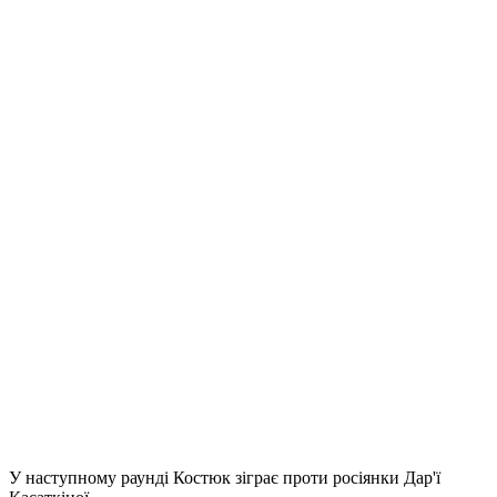
У наступному раунді Костюк зіграє проти росіянки Дар'ї