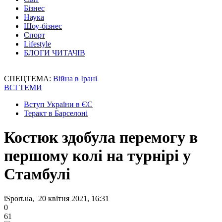
Бізнес
Наука
Шоу-бізнес
Спорт
Lifestyle
БЛОГИ ЧИТАЧІВ
СПЕЦТЕМА:
Війна в Ірані
ВСІ ТЕМИ
Вступ України в ЄС
Теракт в Барселоні
Костюк здобула перемогу в
першому колі на турнірі у
Стамбулі
iSport.ua, 20 квітня 2021, 16:31
0
61