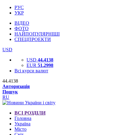
РУС
УКР
ВІДЕО
ФОТО
НАЙПОПУЛЯРНІШІ
СПЕЦПРОЕКТИ
USD
USD
44.4138
EUR
51.2998
Всі курси валют
44.4138
Авторизація
Пошук
RU
ВСІ РОЗДІЛИ
Головна
Україна
Місто
Світ