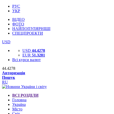
РУС
УКР
ВІДЕО
ФОТО
НАЙПОПУЛЯРНІШІ
СПЕЦПРОЕКТИ
USD
USD
44.4278
EUR
51.3281
Всі курси валют
44.4278
Авторизація
Пошук
RU
ВСІ РОЗДІЛИ
Головна
Україна
Місто
Світ