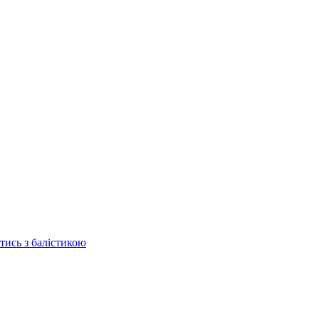
отись з балістикою