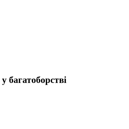
 у багатоборстві