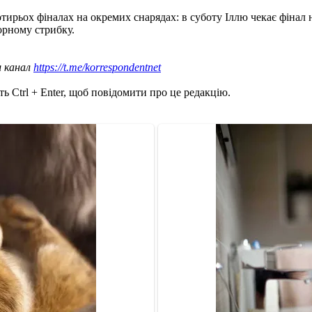
тирьох фіналах на окремих снарядах: в суботу Іллю чекає фінал на
порному стрибку.
ш канал
https://t.me/korrespondentnet
ь Ctrl + Enter, щоб повідомити про це редакцію.