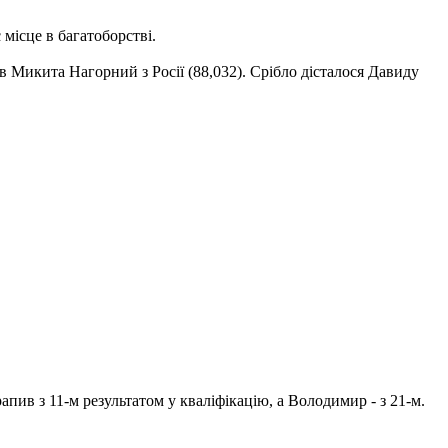
місце в багатоборстві.
 Микита Нагорний з Росії (88,032). Срібло дісталося Давиду
пив з 11-м результатом у кваліфікацію, а Володимир - з 21-м.