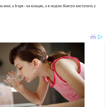
 коні, а Ігоря - на кільцях, а в неділю Ковтун виступить у