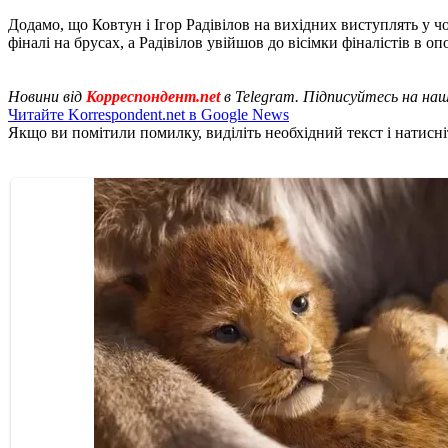
Додамо, що Ковтун і Ігор Радівілов на вихідних виступлять у чо
фіналі на брусах, а Радівілов увійшов до вісімки фіналістів в о
Новини від
Корреспондент.net
в Telegram. Підписуйтесь на на
Читайте Korrespondent.net в Google News
Якщо ви помітили помилку, виділіть необхідний текст і натисніт