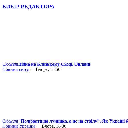
ВИБІР РЕДАКТОРА
Сюжет
Війна на Близькому Сході. Онлайн
Новини світу
— Вчора, 18:56
Сюжет
"Полювати на лучника, а не на стрілу". Як Україні 
Новини України
— Вчора, 16:36