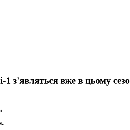
-1 з'являться вже в цьому сезо
я.