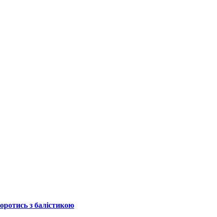
боротись з балістикою