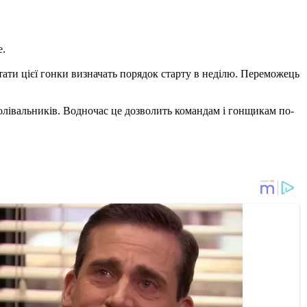
е.
ьтати цієї гонки визначать порядок старту в неділю. Переможець
болівальників. Водночас це дозволить командам і гонщикам по-