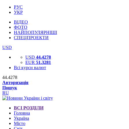
РУС
УКР
ВІДЕО
ФОТО
НАЙПОПУЛЯРНІШІ
СПЕЦПРОЕКТИ
USD
USD
44.4278
EUR
51.3281
Всі курси валют
44.4278
Авторизація
Пошук
RU
ВСІ РОЗДІЛИ
Головна
Україна
Місто
Світ