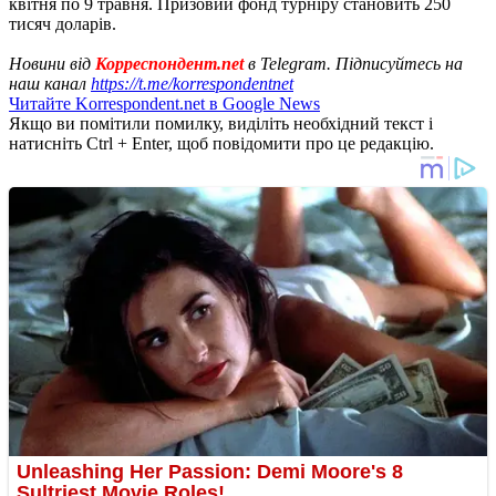
квітня по 9 травня. Призовий фонд турніру становить 250
тисяч доларів.
Новини від
Корреспондент.net
в Telegram. Підписуйтесь на
наш канал
https://t.me/korrespondentnet
Читайте Korrespondent.net в Google News
Якщо ви помітили помилку, виділіть необхідний текст і
натисніть Ctrl + Enter, щоб повідомити про це редакцію.