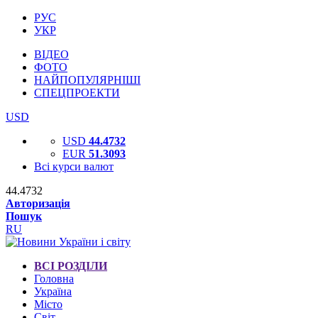
РУС
УКР
ВІДЕО
ФОТО
НАЙПОПУЛЯРНІШІ
СПЕЦПРОЕКТИ
USD
USD
44.4732
EUR
51.3093
Всі курси валют
44.4732
Авторизація
Пошук
RU
ВСІ РОЗДІЛИ
Головна
Україна
Місто
Світ