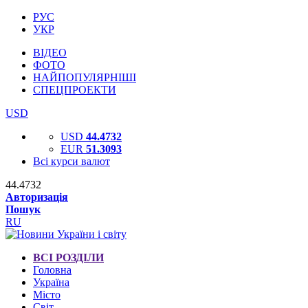
РУС
УКР
ВІДЕО
ФОТО
НАЙПОПУЛЯРНІШІ
СПЕЦПРОЕКТИ
USD
USD
44.4732
EUR
51.3093
Всі курси валют
44.4732
Авторизація
Пошук
RU
ВСІ РОЗДІЛИ
Головна
Україна
Місто
Світ