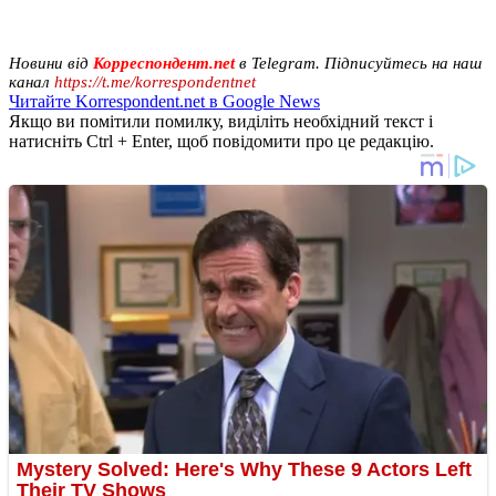
Новини від
Корреспондент.net
в Telegram. Підписуйтесь на наш
канал
https://t.me/korrespondentnet
Читайте Korrespondent.net в Google News
Якщо ви помітили помилку, виділіть необхідний текст і
натисніть Ctrl + Enter, щоб повідомити про це редакцію.