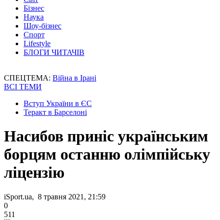
Бізнес
Наука
Шоу-бізнес
Спорт
Lifestyle
БЛОГИ ЧИТАЧІВ
СПЕЦТЕМА:
Війна в Ірані
ВСІ ТЕМИ
Вступ України в ЄС
Теракт в Барселоні
Насибов приніс українським
борцям останню олімпійську
ліцензію
iSport.ua, 8 травня 2021, 21:59
0
511