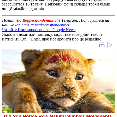
завершиться 16 травня. Призовий фонд складає трохи більш
як 1,8 мільйона доларів.
Новини від
Корреспондент.net
в Telegram. Підписуйтесь на
наш канал
https://t.me/korrespondentnet
Читайте Korrespondent.net в Google News
Якщо ви помітили помилку, виділіть необхідний текст і
натисніть Ctrl + Enter, щоб повідомити про це редакцію.