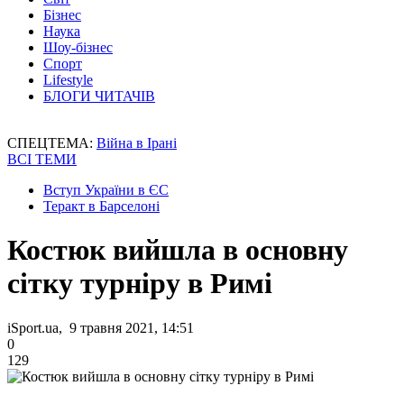
Бізнес
Наука
Шоу-бізнес
Спорт
Lifestyle
БЛОГИ ЧИТАЧІВ
СПЕЦТЕМА:
Війна в Ірані
ВСІ ТЕМИ
Вступ України в ЄС
Теракт в Барселоні
Костюк вийшла в основну
сітку турніру в Римі
iSport.ua, 9 травня 2021, 14:51
0
129