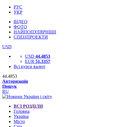
РУС
УКР
ВІДЕО
ФОТО
НАЙПОПУЛЯРНІШІ
СПЕЦПРОЕКТИ
USD
USD
44.4853
EUR
51.3357
Всі курси валют
44.4853
Авторизація
Пошук
RU
ВСІ РОЗДІЛИ
Головна
Україна
Місто
Світ