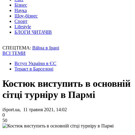
Бізнес
Наука
Шоу-бізнес
Спорт
Lifestyle
БЛОГИ ЧИТАЧІВ
СПЕЦТЕМА:
Війна в Ірані
ВСІ ТЕМИ
Вступ України в ЄС
Теракт в Барселоні
Костюк виступить в основній
сітці турніру в Пармі
iSport.ua, 11 травня 2021, 14:02
0
50