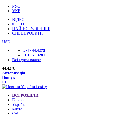
РУС
УКР
ВІДЕО
ФОТО
НАЙПОПУЛЯРНІШІ
СПЕЦПРОЕКТИ
USD
USD
44.4278
EUR
51.3281
Всі курси валют
44.4278
Авторизація
Пошук
RU
ВСІ РОЗДІЛИ
Головна
Україна
Місто
Світ