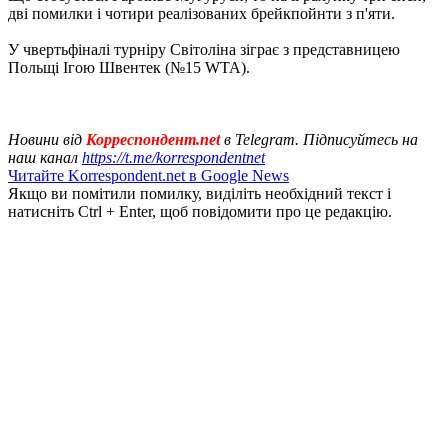
дві помилки і чотири реалізованих брейкпойнти з п'яти.
У чвертьфіналі турніру Світоліна зіграє з представницею
Польщі Ігою Швентек (№15 WTA).
Новини від
Корреспондент.net
в Telegram. Підписуйтесь на
наш канал
https://t.me/korrespondentnet
Читайте Korrespondent.net в Google News
Якщо ви помітили помилку, виділіть необхідний текст і
натисніть Ctrl + Enter, щоб повідомити про це редакцію.