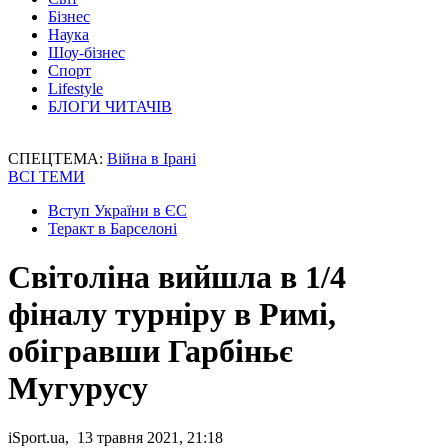
Бізнес
Наука
Шоу-бізнес
Спорт
Lifestyle
БЛОГИ ЧИТАЧІВ
СПЕЦТЕМА:
Війна в Ірані
ВСІ ТЕМИ
Вступ України в ЄС
Теракт в Барселоні
Світоліна вийшла в 1/4
фіналу турніру в Римі,
обігравши Гарбіньє
Мугурусу
iSport.ua, 13 травня 2021, 21:18