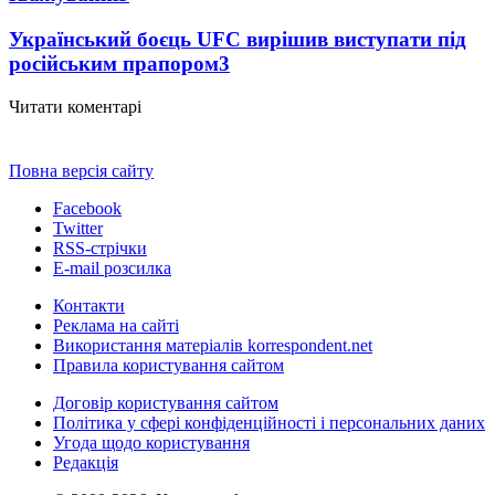
Український боєць UFC вирішив виступати під
російським прапором
3
Читати коментарі
Повна версія сайту
Facebook
Twitter
RSS-стрічки
E-mail розсилка
Контакти
Реклама на сайті
Використання матеріалів korrespondent.net
Правила користування сайтом
Договір користування сайтом
Політика у сфері конфіденційності і персональних даних
Угода щодо користування
Редакція