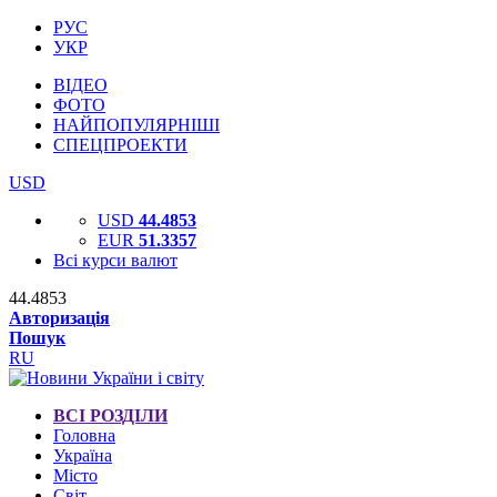
РУС
УКР
ВІДЕО
ФОТО
НАЙПОПУЛЯРНІШІ
СПЕЦПРОЕКТИ
USD
USD
44.4853
EUR
51.3357
Всі курси валют
44.4853
Авторизація
Пошук
RU
ВСІ РОЗДІЛИ
Головна
Україна
Місто
Світ