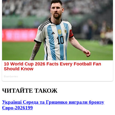
ЧИТАЙТЕ ТАКОЖ
Українці Середа та Гриценко виграли бронзу
Євро-2026
199