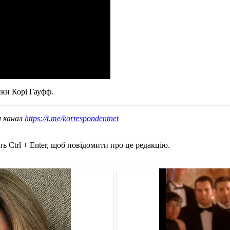
нки Корі Гауфф.
ш канал
https://t.me/korrespondentnet
ь Ctrl + Enter, щоб повідомити про це редакцію.