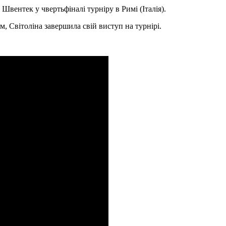
Швентек у чвертьфіналі турніру в Римі (Італія).
м, Світоліна завершила свій виступ на турнірі.