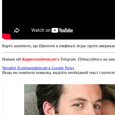
Варто зазначити, що Швентек в півфіналі зіграє проти америка
Новини від
Корреспондент.net
в Telegram. Підписуйтесь на на
Читайте Korrespondent.net в Google News
Якщо ви помітили помилку, виділіть необхідний текст і натисніт