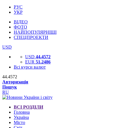
РУС
УКР
ВІДЕО
ФОТО
НАЙПОПУЛЯРНІШІ
СПЕЦПРОЕКТИ
USD
USD
44.4572
EUR
51.2486
Всі курси валют
44.4572
Авторизація
Пошук
RU
ВСІ РОЗДІЛИ
Головна
Україна
Місто
Світ