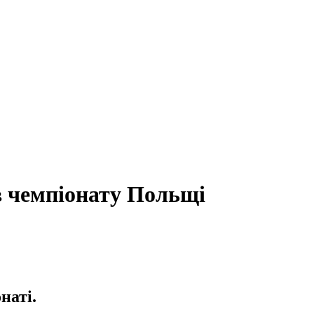
в чемпіонату Польщі
наті.