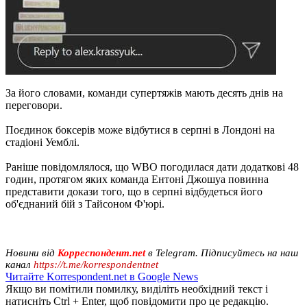
За його словами, команди супертяжів мають десять днів на
переговори.
Поєдинок боксерів може відбутися в серпні в Лондоні на
стадіоні Уемблі.
Раніше повідомлялося, що WBO погодилася дати додаткові 48
годин, протягом яких команда Ентоні Джошуа повинна
представити докази того, що в серпні відбудеться його
об'єднаний бій з Тайсоном Ф'юрі.
Новини від
Корреспондент.net
в Telegram. Підписуйтесь на наш
канал
https://t.me/korrespondentnet
Читайте Korrespondent.net в Google News
Якщо ви помітили помилку, виділіть необхідний текст і
натисніть Ctrl + Enter, щоб повідомити про це редакцію.