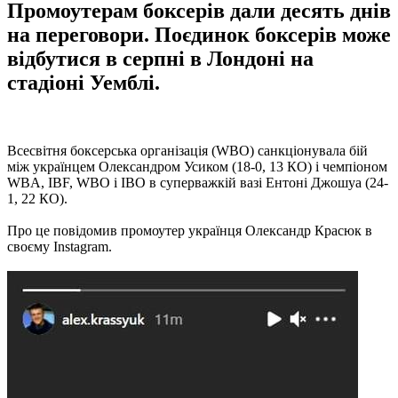
Промоутерам боксерів дали десять днів
на переговори. Поєдинок боксерів може
відбутися в серпні в Лондоні на
стадіоні Уемблі.
Всесвітня боксерська організація (WBO) санкціонувала бій
між українцем Олександром Усиком (18-0, 13 КО) і чемпіоном
WBA, IBF, WBO і IBO в суперважкій вазі Ентоні Джошуа (24-
1, 22 КО).
Про це повідомив промоутер українця Олександр Красюк в
своєму Instagram.