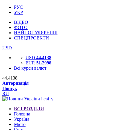
РУС
УКР
ВІДЕО
ФОТО
НАЙПОПУЛЯРНІШІ
СПЕЦПРОЕКТИ
USD
USD
44.4138
EUR
51.2998
Всі курси валют
44.4138
Авторизація
Пошук
RU
ВСІ РОЗДІЛИ
Головна
Україна
Місто
Світ