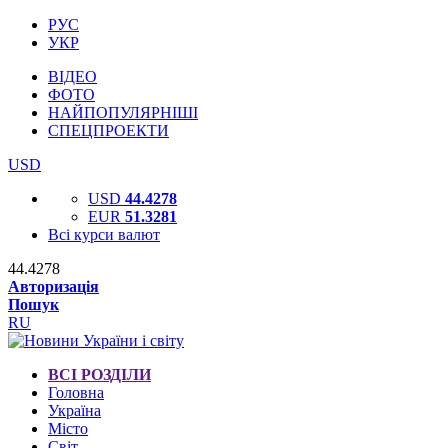
РУС
УКР
ВІДЕО
ФОТО
НАЙПОПУЛЯРНІШІ
СПЕЦПРОЕКТИ
USD
USD
44.4278
EUR
51.3281
Всі курси валют
44.4278
Авторизація
Пошук
RU
ВСІ РОЗДІЛИ
Головна
Україна
Місто
Світ