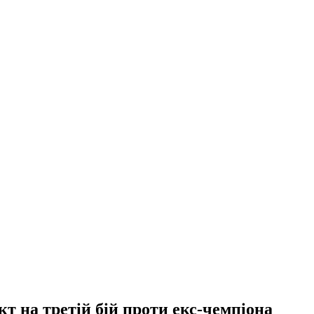
т на третій бій проти екс-чемпіона