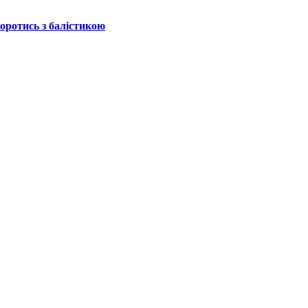
боротись з балістикою