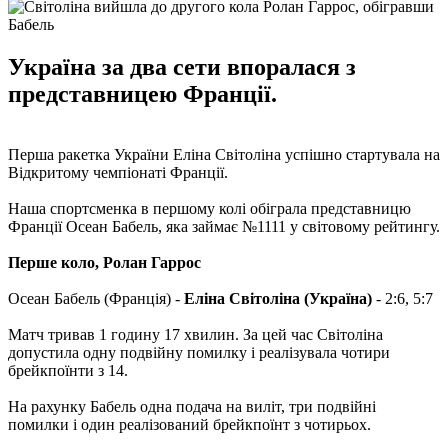
Україна за два сети впоралася з
представницею Франції.
Перша ракетка України Еліна Світоліна успішно стартувала на
Відкритому чемпіонаті Франції.
Наша спортсменка в першому колі обіграла представницю
Франції Осеан Бабель, яка займає №1111 у світовому рейтингу.
Перше коло, Ролан Гаррос
Осеан Бабель (Франція) -
Еліна Світоліна (Україна)
- 2:6, 5:7
Матч тривав 1 годину 17 хвилин. За цей час Світоліна
допустила одну подвійну помилку і реалізувала чотири
брейкпоїнти з 14.
На рахунку Бабель одна подача на виліт, три подвійні
помилки і один реалізований брейкпоїнт з чотирьох.