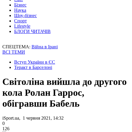
Бізнес
Наука
Шоу-бізнес
Спорт
Lifestyle
БЛОГИ ЧИТАЧІВ
СПЕЦТЕМА:
Війна в Ірані
ВСІ ТЕМИ
Вступ України в ЄС
Теракт в Барселоні
Світоліна вийшла до другого
кола Ролан Гаррос,
обігравши Бабель
iSport.ua, 1 червня 2021, 14:32
0
126