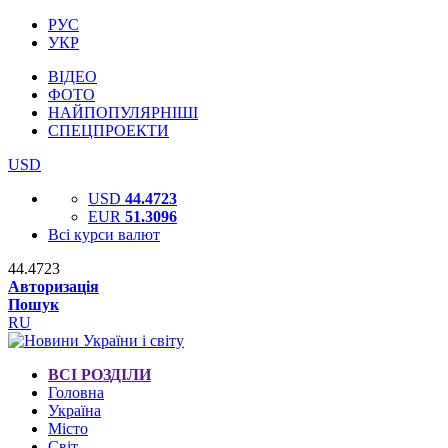
РУС
УКР
ВІДЕО
ФОТО
НАЙПОПУЛЯРНІШІ
СПЕЦПРОЕКТИ
USD
USD
44.4723
EUR
51.3096
Всі курси валют
44.4723
Авторизація
Пошук
RU
ВСІ РОЗДІЛИ
Головна
Україна
Місто
Світ