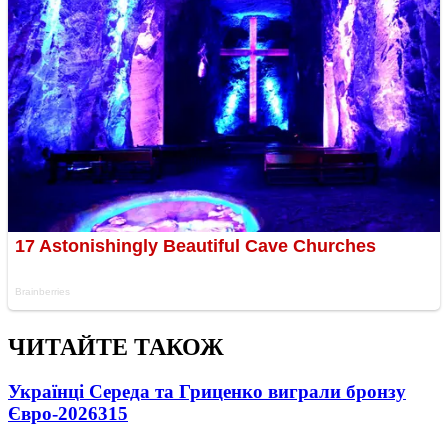
ЧИТАЙТЕ ТАКОЖ
Українці Середа та Гриценко виграли бронзу
Євро-2026
315