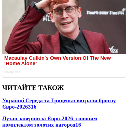
ЧИТАЙТЕ ТАКОЖ
Українці Середа та Гриценко виграли бронзу
Євро-2026
316
Лузан завершила Євро-2026 з повним
комплектом золотих нагород
16