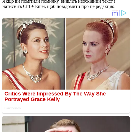
Якщо ви помітили помилку, виділіть необхідний текст і
натисніть Ctrl + Enter, щоб повідомити про це редакцію.