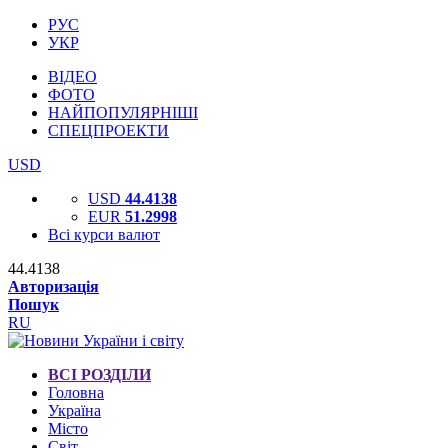
РУС
УКР
ВІДЕО
ФОТО
НАЙПОПУЛЯРНІШІ
СПЕЦПРОЕКТИ
USD
USD
44.4138
EUR
51.2998
Всі курси валют
44.4138
Авторизація
Пошук
RU
ВСІ РОЗДІЛИ
Головна
Україна
Місто
Світ