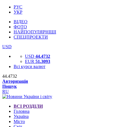
РУС
УКР
ВІДЕО
ФОТО
НАЙПОПУЛЯРНІШІ
СПЕЦПРОЕКТИ
USD
USD
44.4732
EUR
51.3093
Всі курси валют
44.4732
Авторизація
Пошук
RU
ВСІ РОЗДІЛИ
Головна
Україна
Місто
Світ