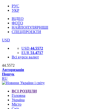
РУС
УКР
ВІДЕО
ФОТО
НАЙПОПУЛЯРНІШІ
СПЕЦПРОЕКТИ
USD
USD
44.5572
EUR
51.4717
Всі курси валют
44.5572
Авторизація
Пошук
RU
ВСІ РОЗДІЛИ
Головна
Україна
Місто
Світ