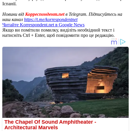
Іспанії.
Новини від
Корреспондент.net
в Telegram. Підписуйтесь на
наш канал
https://t.me/korrespondentnet
Читайте Korrespondent.net в Google News
Якщо ви помітили помилку, виділіть необхідний текст і
натисніть Ctrl + Enter, щоб повідомити про це редакцію.