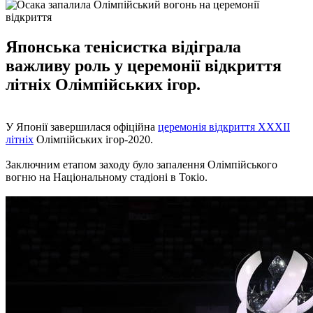
Японська тенісистка відіграла
важливу роль у церемонії відкриття
літніх Олімпійських ігор.
У Японії завершилася офіційна
церемонія відкриття XXXII
літніх
Олімпійських ігор-2020.
Заключним етапом заходу було запалення Олімпійського
вогню на Національному стадіоні в Токіо.