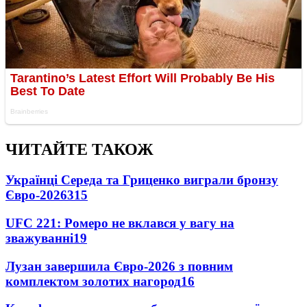
ЧИТАЙТЕ ТАКОЖ
Українці Середа та Гриценко виграли бронзу
Євро-2026
315
UFC 221: Ромеро не вклався у вагу на
зважуванні
19
Лузан завершила Євро-2026 з повним
комплектом золотих нагород
16