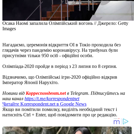
Осака Наомі запалила Олімпійський вогонь // Джерело: Getty
Images
Нагадаємо, церемонія відкриття ОІ в Токіо проходила без
глядачів через пандемію коронавірусу. На трибунах були
присутніми тільки 950 осіб - офіційні особи.
Олімпіада-2020 пройде в період з 23 липня по 8 серпня.
Відзначимо, що Олімпійські ігри-2020 офіційно відкрив
Імператор Японії Нарухіто.
Новини від
Корреспондент.net
в Telegram. Підписуйтесь на
наш канал
https://t.me/korrespondentnet
Читайте Korrespondent.net в Google News
Якщо ви помітили помилку, виділіть необхідний текст і
натисніть Ctrl + Enter, щоб повідомити про це редакцію.