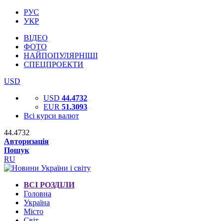
РУС
УКР
ВІДЕО
ФОТО
НАЙПОПУЛЯРНІШІ
СПЕЦПРОЕКТИ
USD
USD
44.4732
EUR
51.3093
Всі курси валют
44.4732
Авторизація
Пошук
RU
ВСІ РОЗДІЛИ
Головна
Україна
Місто
Світ