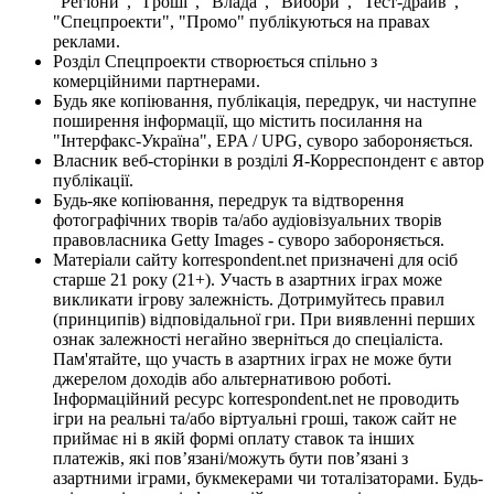
"Регіони", "Гроші", "Влада", "Вибори", "Тест-драйв",
"Спецпроекти", "Промо" публікуються на правах
реклами.
Розділ Спецпроекти створюється спільно з
комерційними партнерами.
Будь яке копіювання, публікація, передрук, чи наступне
поширення інформації, що містить посилання на
"Інтерфакс-Україна", EPA / UPG, суворо забороняється.
Власник веб-сторінки в розділі Я-Корреспондент є автор
публікації.
Будь-яке копіювання, передрук та відтворення
фотографічних творів та/або аудіовізуальних творів
правовласника Getty Images - суворо забороняється.
Матеріали сайту korrespondent.net призначені для осіб
старше 21 року (21+). Участь в азартних іграх може
викликати ігрову залежність. Дотримуйтесь правил
(принципів) відповідальної гри. При виявленні перших
ознак залежності негайно зверніться до спеціаліста.
Пам'ятайте, що участь в азартних іграх не може бути
джерелом доходів або альтернативою роботі.
Інформаційний ресурс korrespondent.net не проводить
ігри на реальні та/або віртуальні гроші, також сайт не
приймає ні в якій формі оплату ставок та інших
платежів, які пов’язані/можуть бути пов’язані з
азартними іграми, букмекерами чи тоталізаторами. Будь-