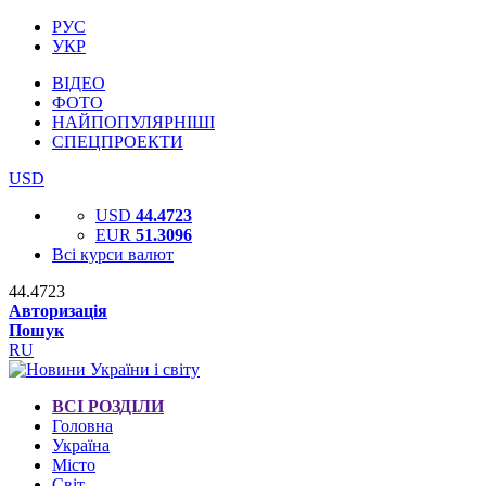
РУС
УКР
ВІДЕО
ФОТО
НАЙПОПУЛЯРНІШІ
СПЕЦПРОЕКТИ
USD
USD
44.4723
EUR
51.3096
Всі курси валют
44.4723
Авторизація
Пошук
RU
ВСІ РОЗДІЛИ
Головна
Україна
Місто
Світ