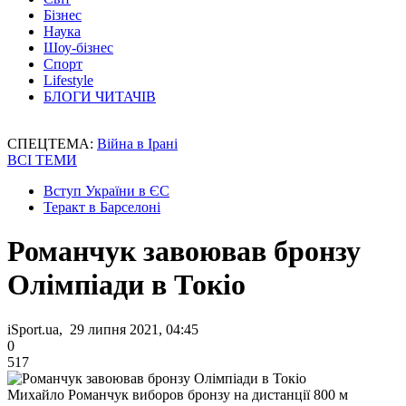
Бізнес
Наука
Шоу-бізнес
Спорт
Lifestyle
БЛОГИ ЧИТАЧІВ
СПЕЦТЕМА:
Війна в Ірані
ВСІ ТЕМИ
Вступ України в ЄС
Теракт в Барселоні
Романчук завоював бронзу
Олімпіади в Токіо
iSport.ua, 29 липня 2021, 04:45
0
517
Михайло Романчук виборов бронзу на дистанції 800 м