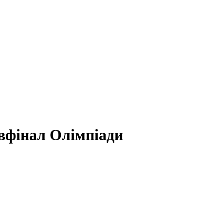
івфінал Олімпіади