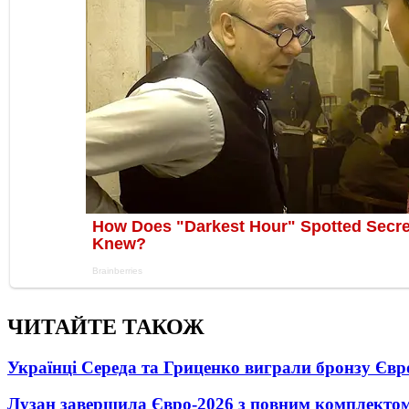
ЧИТАЙТЕ ТАКОЖ
Українці Середа та Гриценко виграли бронзу Євр
Лузан завершила Євро-2026 з повним комплектом