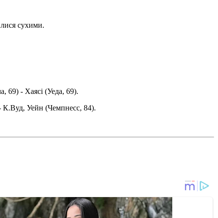
илися сухими.
 69) - Хаясі (Уеда, 69).
- К.Вуд, Уейн (Чемпнесс, 84).