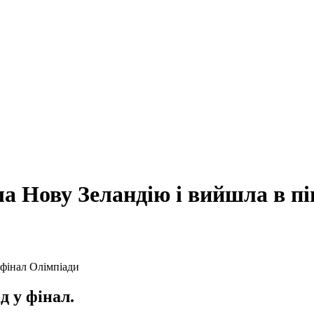
ала Нову Зеландію і вийшла в п
д у фінал.