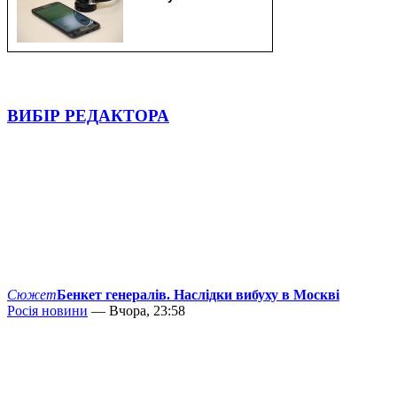
ВИБІР РЕДАКТОРА
Сюжет
Бенкет генералів. Наслідки вибуху в Москві
Росія новини
— Вчора, 23:58