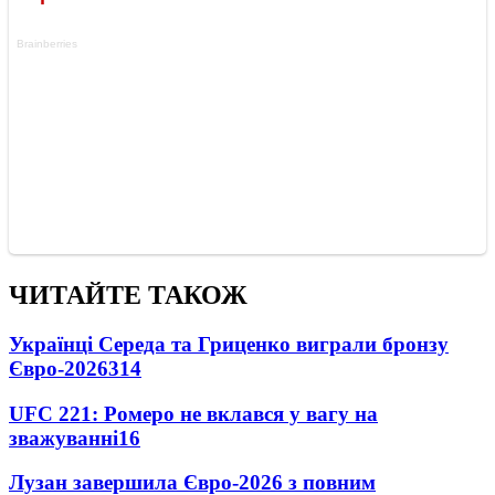
ЧИТАЙТЕ ТАКОЖ
Українці Середа та Гриценко виграли бронзу
Євро-2026
314
UFC 221: Ромеро не вклався у вагу на
зважуванні
16
Лузан завершила Євро-2026 з повним