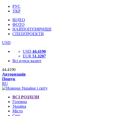
РУС
УКР
ВІДЕО
ФОТО
НАЙПОПУЛЯРНІШІ
СПЕЦПРОЕКТИ
USD
USD
44.4190
EUR
51.3207
Всі курси валют
44.4190
Авторизація
Пошук
RU
ВСІ РОЗДІЛИ
Головна
Україна
Місто
Світ