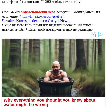
кваліфікації на дистанції 1500 м вільним стилем.
Новини від
Корреспондент.net
в Telegram. Підписуйтесь на
наш канал
https://t.me/korrespondentnet
Читайте Korrespondent.net в Google News
Якщо ви помітили помилку, виділіть необхідний текст і
натисніть Ctrl + Enter, щоб повідомити про це редакцію.