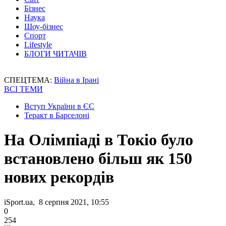
Бізнес
Наука
Шоу-бізнес
Спорт
Lifestyle
БЛОГИ ЧИТАЧІВ
СПЕЦТЕМА:
Війна в Ірані
ВСІ ТЕМИ
Вступ України в ЄС
Теракт в Барселоні
На Олімпіаді в Токіо було
встановлено більш як 150
нових рекордів
iSport.ua, 8 серпня 2021, 10:55
0
254