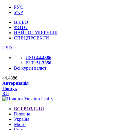
РУС
УКР
ВІДЕО
ФОТО
НАЙПОПУЛЯРНІШІ
СПЕЦПРОЕКТИ
USD
USD
44.4886
EUR
51.3350
Всі курси валют
44.4886
Авторизація
Пошук
RU
ВСІ РОЗДІЛИ
Головна
Україна
Місто
Світ