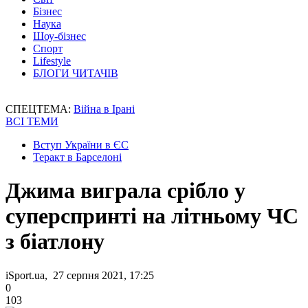
Бізнес
Наука
Шоу-бізнес
Спорт
Lifestyle
БЛОГИ ЧИТАЧІВ
СПЕЦТЕМА:
Війна в Ірані
ВСІ ТЕМИ
Вступ України в ЄС
Теракт в Барселоні
Джима виграла срібло у
суперспринті на літньому ЧС
з біатлону
iSport.ua, 27 серпня 2021, 17:25
0
103