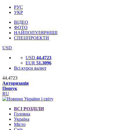
РУС
УКР
ВІДЕО
ФОТО
НАЙПОПУЛЯРНІШІ
СПЕЦПРОЕКТИ
USD
USD
44.4723
EUR
51.3096
Всі курси валют
44.4723
Авторизація
Пошук
RU
ВСІ РОЗДІЛИ
Головна
Україна
Місто
Світ