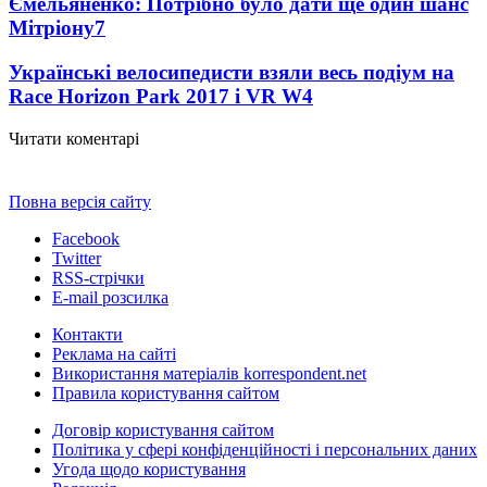
Ємельяненко: Потрібно було дати ще один шанс
Мітріону
7
Українські велосипедисти взяли весь подіум на
Race Horizon Park 2017 і VR W
4
Читати коментарі
Повна версія сайту
Facebook
Twitter
RSS-стрічки
E-mail розсилка
Контакти
Реклама на сайті
Використання матеріалів korrespondent.net
Правила користування сайтом
Договір користування сайтом
Політика у сфері конфіденційності і персональних даних
Угода щодо користування