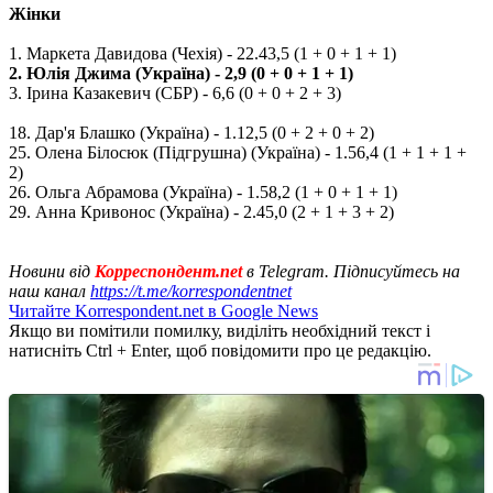
Жінки
1. Маркета Давидова (Чехія) - 22.43,5 (1 + 0 + 1 + 1)
2. Юлія Джима (Україна) - 2,9 (0 + 0 + 1 + 1)
3. Ірина Казакевич (СБР) - 6,6 (0 + 0 + 2 + 3)
18. Дар'я Блашко (Україна) - 1.12,5 (0 + 2 + 0 + 2)
25. Олена Білосюк (Підгрушна) (Україна) - 1.56,4 (1 + 1 + 1 +
2)
26. Ольга Абрамова (Україна) - 1.58,2 (1 + 0 + 1 + 1)
29. Анна Кривонос (Україна) - 2.45,0 (2 + 1 + 3 + 2)
Новини від
Корреспондент.net
в Telegram. Підписуйтесь на
наш канал
https://t.me/korrespondentnet
Читайте Korrespondent.net в Google News
Якщо ви помітили помилку, виділіть необхідний текст і
натисніть Ctrl + Enter, щоб повідомити про це редакцію.