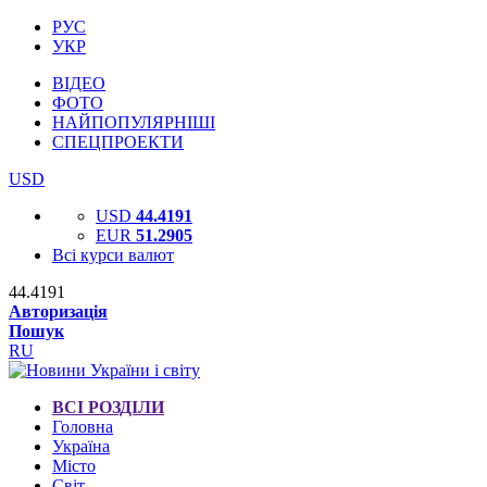
РУС
УКР
ВІДЕО
ФОТО
НАЙПОПУЛЯРНІШІ
СПЕЦПРОЕКТИ
USD
USD
44.4191
EUR
51.2905
Всі курси валют
44.4191
Авторизація
Пошук
RU
ВСІ РОЗДІЛИ
Головна
Україна
Місто
Світ