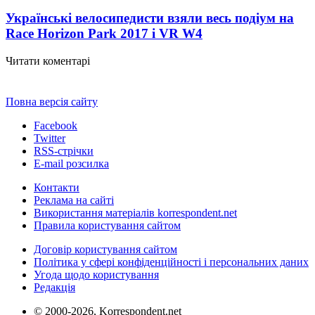
Українські велосипедисти взяли весь подіум на
Race Horizon Park 2017 і VR W
4
Читати коментарі
Повна версія сайту
Facebook
Twitter
RSS-стрічки
E-mail розсилка
Контакти
Реклама на сайті
Використання матеріалів korrespondent.net
Правила користування сайтом
Договір користування сайтом
Політика у сфері конфіденційності і персональних даних
Угода щодо користування
Редакція
© 2000-2026, Korrespondent.net