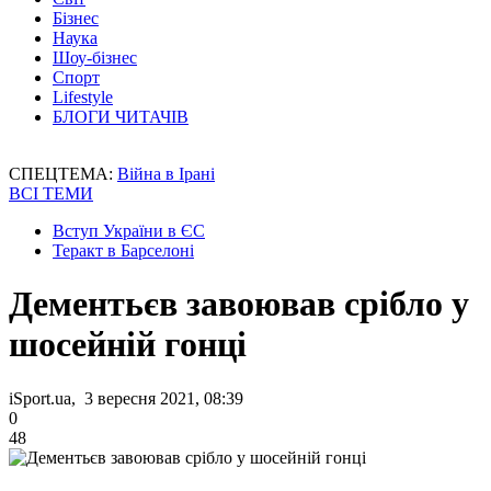
Бізнес
Наука
Шоу-бізнес
Спорт
Lifestyle
БЛОГИ ЧИТАЧІВ
СПЕЦТЕМА:
Війна в Ірані
ВСІ ТЕМИ
Вступ України в ЄС
Теракт в Барселоні
Дементьєв завоював срібло у
шосейній гонці
iSport.ua, 3 вересня 2021, 08:39
0
48