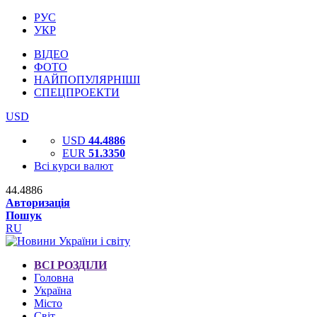
РУС
УКР
ВІДЕО
ФОТО
НАЙПОПУЛЯРНІШІ
СПЕЦПРОЕКТИ
USD
USD
44.4886
EUR
51.3350
Всі курси валют
44.4886
Авторизація
Пошук
RU
ВСІ РОЗДІЛИ
Головна
Україна
Місто
Світ