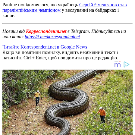
Раніше повідомлялося, що українець
Сергій Ємельянов став
паралімпійським чемпіоном
у веслуванні на байдарках і
каное.
Новини від
Корреспондент.net
в Telegram. Підписуйтесь на
наш канал
https://t.me/korrespondentnet
Читайте Korrespondent.net в Google News
Якщо ви помітили помилку, виділіть необхідний текст і
натисніть Ctrl + Enter, щоб повідомити про це редакцію.