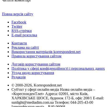
Читати коментарі
Повна версія сайту
Facebook
Twitter
RSS-стрічки
E-mail розсилка
Контакти
Реклама на сайті
Використання матеріалів korrespondent.net
Правила користування сайтом
Договір користування сайтом
Політика у сфері конфіденційності і персональних даних
Угода щодо користування
Редакція
© 2000-2026, Korrespondent.net
Суб'єкт у сфері онлайн-медіа Назва онлайн-медіа –
«КореспонденТ.net» Адреса: 02091, місто Київ,
ХАРКІВСЬКЕ ШОСЕ, будинок 172-Б, офіс 208/1 E-mail:
sunlight@mediadim.com.ua
Телефон: 044-205-43-00
Ідентифікатор медіа – R40-06068