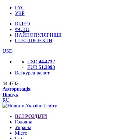
РУС
УКР
ВІДЕО
ФОТО
НАЙПОПУЛЯРНІШІ
СПЕЦПРОЕКТИ
USD
USD
44.4732
EUR
51.3093
Всі курси валют
44.4732
Авторизація
Пошук
RU
ВСІ РОЗДІЛИ
Головна
Україна
Місто
Світ