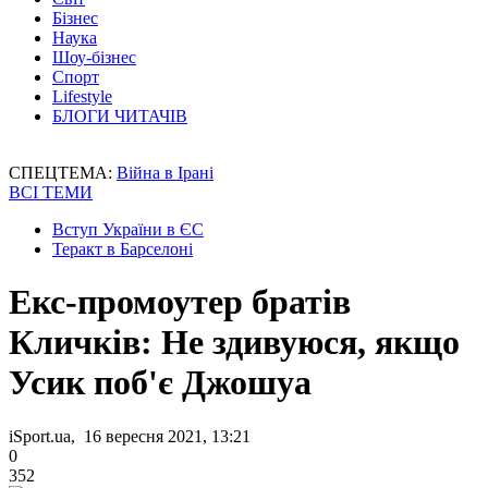
Бізнес
Наука
Шоу-бізнес
Спорт
Lifestyle
БЛОГИ ЧИТАЧІВ
СПЕЦТЕМА:
Війна в Ірані
ВСІ ТЕМИ
Вступ України в ЄС
Теракт в Барселоні
Екс-промоутер братів
Кличків: Не здивуюся, якщо
Усик поб'є Джошуа
iSport.ua, 16 вересня 2021, 13:21
0
352