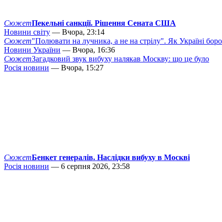
Сюжет
Пекельні санкції. Рішення Сената США
Новини світу
— Вчора, 23:14
Сюжет
"Полювати на лучника, а не на стрілу". Як Україні бор
Новини України
— Вчора, 16:36
Сюжет
Загадковий звук вибуху налякав Москву: що це було
Росія новини
— Вчора, 15:27
Сюжет
Бенкет генералів. Наслідки вибуху в Москві
Росія новини
— 6 серпня 2026, 23:58