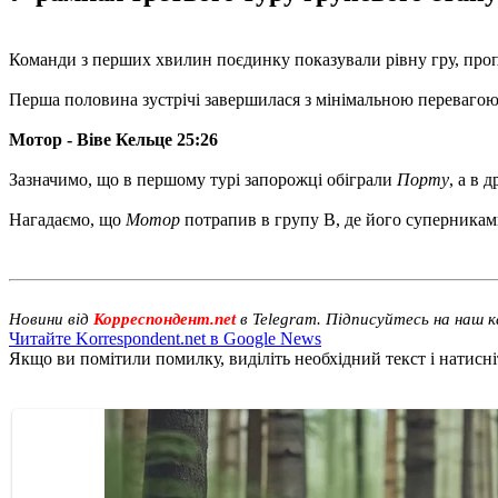
Команди з перших хвилин поєдинку показували рівну гру, проп
Перша половина зустрічі завершилася з мінімальною перевагою
Мотор - Віве Кельце 25:26
Зазначимо, що в першому турі запорожці обіграли
Порту
, а в 
Нагадаємо, що
Мотор
потрапив в групу B, де його суперника
Новини від
Корреспондент.net
в Telegram. Підписуйтесь на наш 
Читайте Korrespondent.net в Google News
Якщо ви помітили помилку, виділіть необхідний текст і натисніт