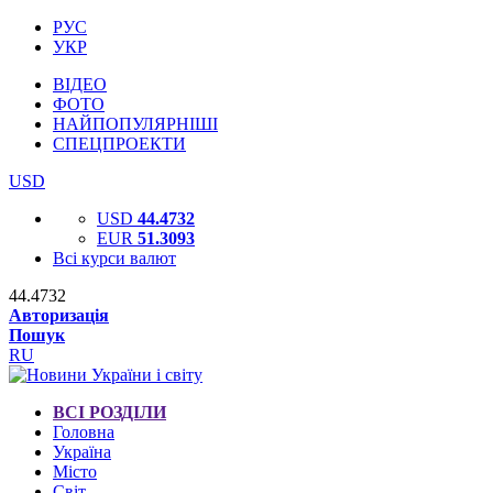
РУС
УКР
ВІДЕО
ФОТО
НАЙПОПУЛЯРНІШІ
СПЕЦПРОЕКТИ
USD
USD
44.4732
EUR
51.3093
Всі курси валют
44.4732
Авторизація
Пошук
RU
ВСІ РОЗДІЛИ
Головна
Україна
Місто
Світ