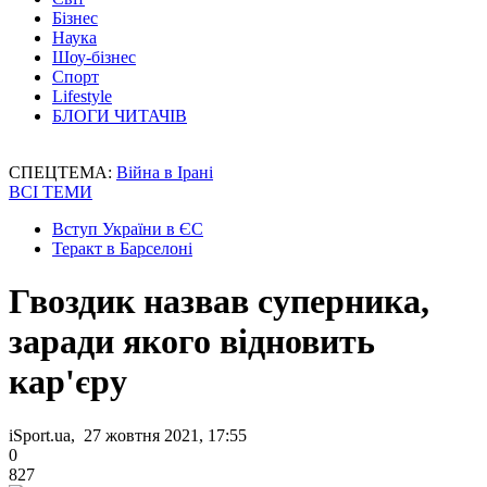
Бізнес
Наука
Шоу-бізнес
Спорт
Lifestyle
БЛОГИ ЧИТАЧІВ
СПЕЦТЕМА:
Війна в Ірані
ВСІ ТЕМИ
Вступ України в ЄС
Теракт в Барселоні
Гвоздик назвав суперника,
заради якого відновить
кар'єру
iSport.ua, 27 жовтня 2021, 17:55
0
827