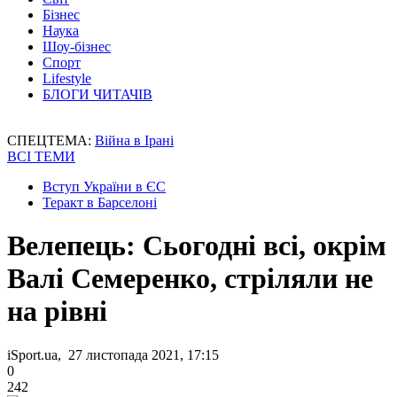
Бізнес
Наука
Шоу-бізнес
Спорт
Lifestyle
БЛОГИ ЧИТАЧІВ
СПЕЦТЕМА:
Війна в Ірані
ВСІ ТЕМИ
Вступ України в ЄС
Теракт в Барселоні
Велепець: Сьогодні всі, окрім
Валі Семеренко, стріляли не
на рівні
iSport.ua, 27 листопада 2021, 17:15
0
242