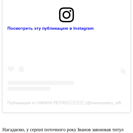
Посмотреть эту публикацию в Instagram
Публикация от IVANOV PETRO🇺🇦🇩🇪 (@ivanovpetro_official)
Нагадаємо, у серпні поточного року Іванов завоював титул