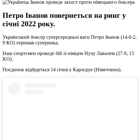
Петро Іванов повернеться на ринг у
січні 2022 року.
Український боксер суперсередньої ваги Петро Іванов (14-0-2,
9 КО) отримав суперника.
Наш спортсмен проведе бій із німцем Нуху Лавалем (27-9, 15
KO).
Поєдинок відбудеться 14 січня у Карлсруе (Німеччина).