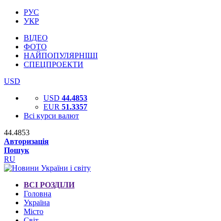
РУС
УКР
ВІДЕО
ФОТО
НАЙПОПУЛЯРНІШІ
СПЕЦПРОЕКТИ
USD
USD
44.4853
EUR
51.3357
Всі курси валют
44.4853
Авторизація
Пошук
RU
ВСІ РОЗДІЛИ
Головна
Україна
Місто
Світ