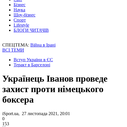
Бізнес
Наука
Шоу-бізнес
Спорт
Lifestyle
БЛОГИ ЧИТАЧІВ
СПЕЦТЕМА:
Війна в Ірані
ВСІ ТЕМИ
Вступ України в ЄС
Теракт в Барселоні
Українець Іванов проведе
захист проти німецького
боксера
iSport.ua, 27 листопада 2021, 20:01
0
153