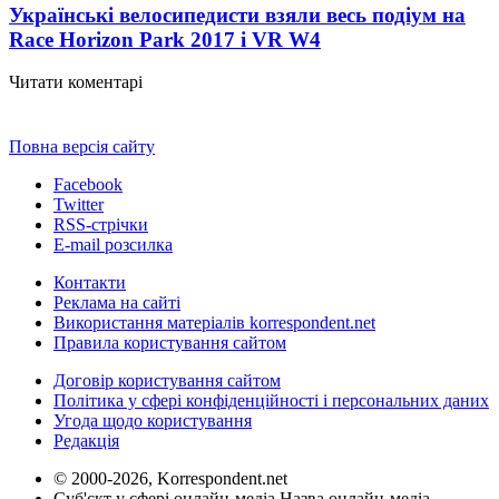
Українські велосипедисти взяли весь подіум на
Race Horizon Park 2017 і VR W
4
Читати коментарі
Повна версія сайту
Facebook
Twitter
RSS-стрічки
E-mail розсилка
Контакти
Реклама на сайті
Використання матеріалів korrespondent.net
Правила користування сайтом
Договір користування сайтом
Політика у сфері конфіденційності і персональних даних
Угода щодо користування
Редакція
© 2000-2026, Korrespondent.net
Суб'єкт у сфері онлайн-медіа Назва онлайн-медіа –