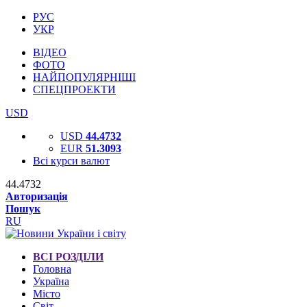
РУС
УКР
ВІДЕО
ФОТО
НАЙПОПУЛЯРНІШІ
СПЕЦПРОЕКТИ
USD
USD
44.4732
EUR
51.3093
Всі курси валют
44.4732
Авторизація
Пошук
RU
ВСІ РОЗДІЛИ
Головна
Україна
Місто
Світ