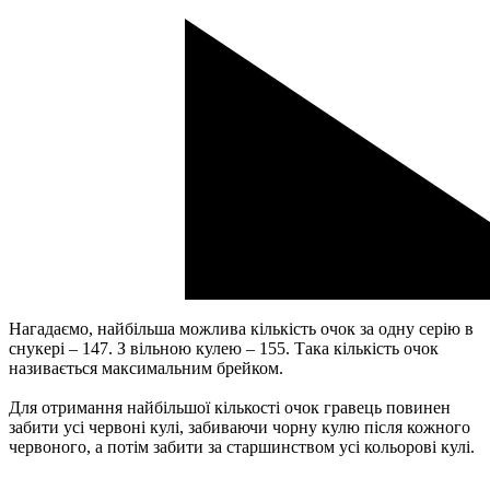
Нагадаємо, найбільша можлива кількість очок за одну серію в
снукері – 147. З вільною кулею – 155. Така кількість очок
називається максимальним брейком.
Для отримання найбільшої кількості очок гравець повинен
забити усі червоні кулі, забиваючи чорну кулю після кожного
червоного, а потім забити за старшинством усі кольорові кулі.