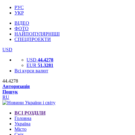
РУС
УКР
ВІДЕО
ФОТО
НАЙПОПУЛЯРНІШІ
СПЕЦПРОЕКТИ
USD
USD
44.4278
EUR
51.3281
Всі курси валют
44.4278
Авторизація
Пошук
RU
ВСІ РОЗДІЛИ
Головна
Україна
Місто
Світ