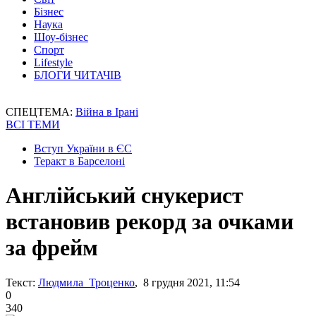
Бізнес
Наука
Шоу-бізнес
Спорт
Lifestyle
БЛОГИ ЧИТАЧІВ
СПЕЦТЕМА:
Війна в Ірані
ВСІ ТЕМИ
Вступ України в ЄС
Теракт в Барселоні
Англійський снукерист
встановив рекорд за очками
за фрейм
Текст:
Людмила Троценко
, 8 грудня 2021, 11:54
0
340