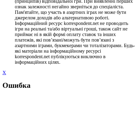
(принципів) відповідальної гри. При виявленні перших
ознак залежності негайно зверніться до спеціаліста.
Пам'ятайте, що участь в азартних іграх не може бути
джерелом доходів або альтернативою роботі.
Інформаційний ресурс korrespondent.net не проводить
ігри на реальні та/або віртуальні гроші, також сайт не
приймає ні в якій формі оплату ставок та інших
платежів, які пов’язані/можуть бути пов’язані з
азартними іграми, букмекерами чи тоталізаторами. Будь-
які матеріали на інформаційному ресурсі
korrespondent.net публікуються виключно в
інформаційних цілях.
X
Ошибка